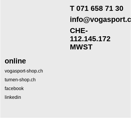
T 071 658 71 30
info@vogasport.
CHE-
112.145.172
MWST
online
vogasport-shop.ch
turnen-shop.ch
facebook
linkedin