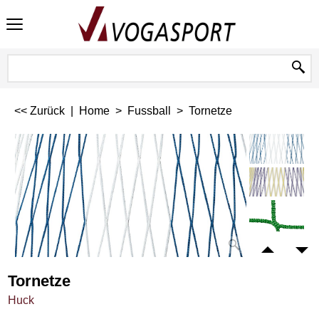
<< Zurück
|
Home
>
Fussball
>
Tornetze
Tornetze
Huck