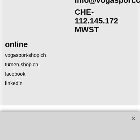
info@vogasport.
CHE-
112.145.172
MWST
online
vogasport-shop.ch
turnen-shop.ch
facebook
linkedin
Mitgliedschaft:
Link direkt zum