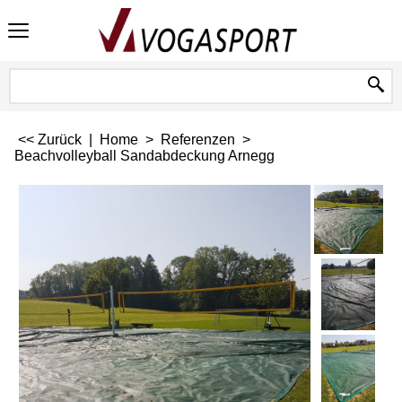
<< Zurück
|
Home
>
Referenzen
>
Beachvolleyball Sandabdeckung Arnegg