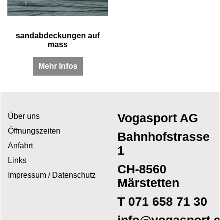
sandabdeckungen auf
mass
Mehr Infos
Vogasport AG
Über uns
Öffnungszeiten
Bahnhofstrasse
Anfahrt
1
Links
CH-8560
Impressum / Datenschutz
Märstetten
T 071 658 71 30