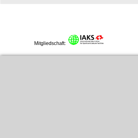
Mitgliedschaft:
Link dir