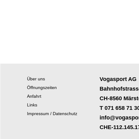
Vogasport AG
Über uns
Öffnungszeiten
Bahnhofstrass
Anfahrt
CH-8560 Märst
Links
T 071 658 71 3
Impressum / Datenschutz
info@vogaspor
CHE-112.145.